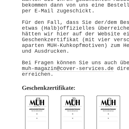
bekommen dann von uns eine Bestel
per E-Mail zugeschickt.
Für den Fall, dass Sie der/dem Be
etwas (Halb)offizielles überreich
hätten wir hier auf der Website e
Geschenkzertifikat (mit vier vers
aparten MUH-Kuhkopfmotiven) zum H
und Ausdrucken.
Bei Fragen können Sie uns auch üb
muh-magazin@cover-services.de
dire
erreichen.
Geschenkzertifikate: